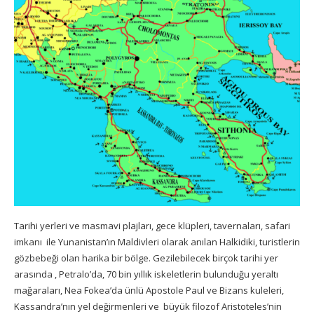
Tarihi yerleri ve masmavi plajları, gece klüpleri, tavernaları, safari
imkanı ile Yunanistan’ın Maldivleri olarak anılan Halkidiki, turistlerin
gözbebeği olan harika bir bölge. Gezilebilecek birçok tarihi yer
arasında , Petralo’da, 70 bin yıllık iskeletlerin bulunduğu yeraltı
mağaraları, Nea Fokea’da ünlü Apostole Paul ve Bizans kuleleri,
Kassandra’nın yel değirmenleri ve büyük filozof Aristoteles’nin