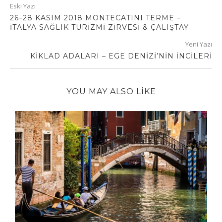
Eski Yazı
26–28 KASIM 2018 MONTECATINI TERME –
İTALYA SAĞLIK TURİZMİ ZİRVESİ & ÇALIŞTAY
Yeni Yazı
KİKLAD ADALARI – EGE DENİZİ’NİN İNCİLERİ
YOU MAY ALSO LIKE