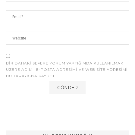
BIR DAHAKI SEFERE YORUM YAPTIĞIMDA KULLANILMAK
ÜZERE ADIMI, E-POSTA ADRESIMI VE WEB SITE ADRESIMI
BU TARAYICIYA KAYDET.