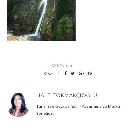
0 Yorum
0
HALE TOKMAKÇIOĞLU
Turizm ve Gezi Uzmanı - Pazarlama ve Marka
Yoneticisi