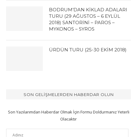
BODRUM’DAN KİKLAD ADALARI
TURU (29 AĞUSTOS – 6 EYLÜL
2018) SANTORİNİ – PAROS –
MYKONOS – SYROS
ÜRDÜN TURU (25-30 EKİM 2018)
SON GELIŞMELERDEN HABERDAR OLUN
Son Yazılarımdan Haberdar Olmak İçin Formu Doldurmanız Yeterli
Olacaktır