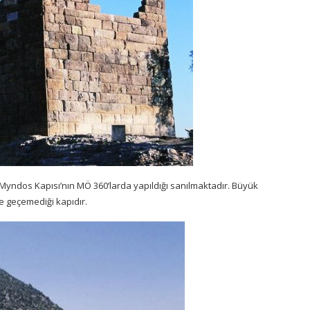
Myndos Kapısı’nın MÖ 360’larda yapıldığı sanılmaktadır. Büyük
e geçemediği kapıdır.