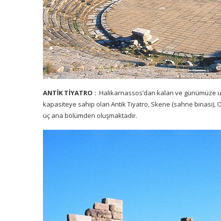
ANTİK TİYATRO :
Halikarnassos’dan kalan ve günümüze uzanan
kapasiteye sahip olan
Antik Tiyatro
, Skene (sahne binası),
üç ana bölümden oluşmaktadır.