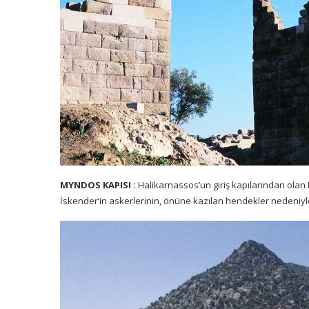
MYNDOS KAPISI :
Halikarnassos’un giriş kapılarından olan 
İskender’in askerlerinin, önüne kazılan hendekler nedeniyl