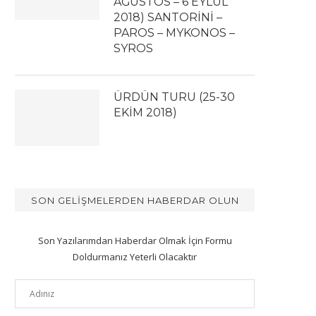
AĞUSTOS – 6 EYLÜL
2018) SANTORİNİ –
PAROS – MYKONOS –
SYROS
ÜRDÜN TURU (25-30
EKİM 2018)
SON GELIŞMELERDEN HABERDAR OLUN
Son Yazılarımdan Haberdar Olmak İçin Formu
Doldurmanız Yeterli Olacaktır