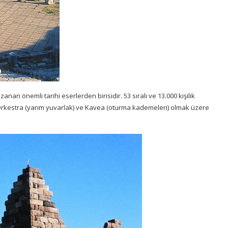
 önemli tarihi eserlerden birisidir. 53 sıralı ve 13.000 kişilik
 Orkestra (yarım yuvarlak) ve Kavea (oturma kademeleri) olmak üzere