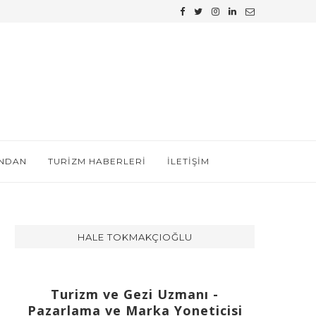
INDAN
TURIZM HABERLERI
İLETIŞIM
HALE TOKMAKÇIOĞLU
Turizm ve Gezi Uzmanı -
Pazarlama ve Marka Yoneticisi