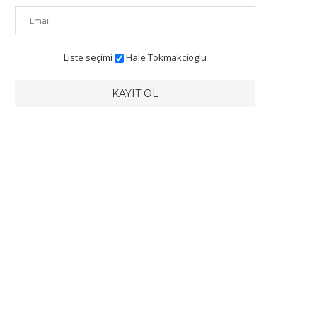
Liste seçimi
Hale Tokmakcioglu