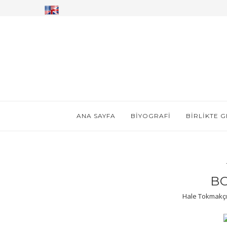
ANA SAYFA
BIYOGRAFI
BIRLIKTE 
B
Hale Tokmakçı